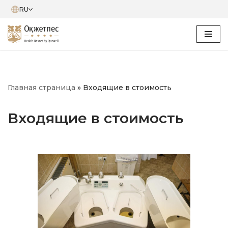
RU
Перейти
к
содержимому
Главная страница
»
Входящие в стоимость
Входящие в стоимость