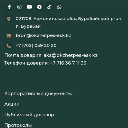
021708, Акмолинская обл., Бурабайский р-он,
п. Бурабай
bron@okzhetpes-esk.kz
+7 (702) 059 20 20
Почта доверия:
aks@okzhetpes-esk.kz
Телефон доверия:
+7 716 36 7 11 33
Корпоративные документы
Акции
Публичный договор
Протоколы