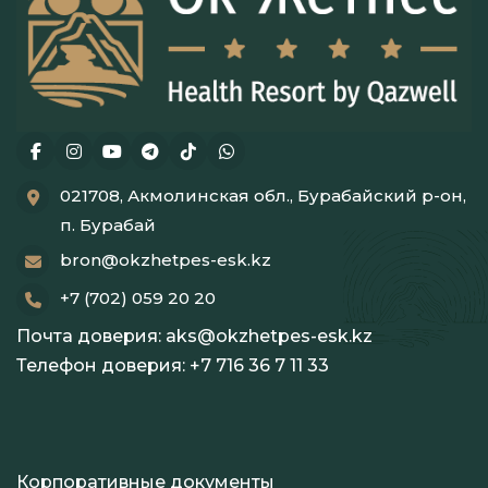
021708, Акмолинская обл., Бурабайский р-он,
п. Бурабай
bron@okzhetpes-esk.kz
+7 (702) 059 20 20
Почта доверия:
aks@okzhetpes-esk.kz
Телефон доверия:
+7 716 36 7 11 33
Корпоративные документы