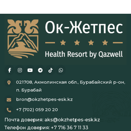
021708, Акмолинская обл., Бурабайский р-он,
п. Бурабай
bron@okzhetpes-esk.kz
+7 (702) 059 20 20
Почта доверия:
aks@okzhetpes-esk.kz
Телефон доверия:
+7 716 36 7 11 33