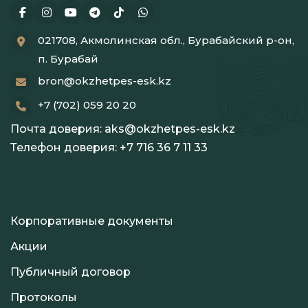
021708, Акмолинская обл., Бурабайский р-он,
п. Бурабай
bron@okzhetpes-esk.kz
+7 (702) 059 20 20
Почта доверия:
aks@okzhetpes-esk.kz
Телефон доверия:
+7 716 36 7 11 33
Корпоративные документы
Акции
Публичный договор
Протоколы