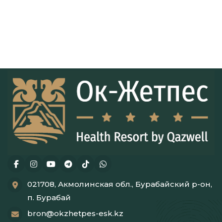
021708, Акмолинская обл., Бурабайский р-он,
п. Бурабай
bron@okzhetpes-esk.kz