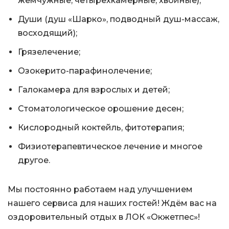
жемчужные, четырехкамерные, хвойные);
Души (душ «Шарко», подводный душ-массаж,
восходящий);
Грязелечение;
Озокерито-парафинолечение;
Галокамера для взрослых и детей;
Стоматологическое орошение десен;
Кислородный коктейль, фитотерапия;
Физиотерапевтическое лечение и многое
другое.
Мы постоянно работаем над улучшением
нашего сервиса для наших гостей! Ждём вас на
оздоровительный отдых в ЛОК «Окжетпес»!