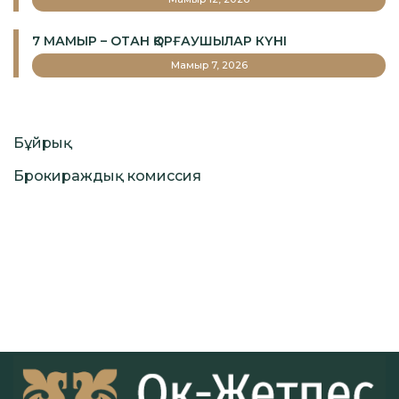
7 МАМЫР – ОТАН ҚОРҒАУШЫЛАР КҮНІ
Мамыр 7, 2026
Бұйрық
Брокираждық комиссия