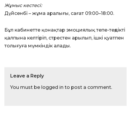
Жұмыс кестесі:
Дүйсенбі – жұма аралығы, сағат 09:00–18:00.
Бұл кабинетте қонақтар эмоциялық тепе-теңдікті
қалпына келтіріп, стрестен арылып, ішкі қуатпен
толығуға мүмкіндік алады.
Leave a Reply
You must be
logged in
to post a comment.