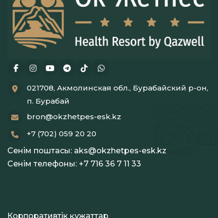
021708, Акмолинская обл., Бурабайский р-он,
п. Бурабай
bron@okzhetpes-esk.kz
+7 (702) 059 20 20
Сенім поштасы:
aks@okzhetpes-esk.kz
Сенім телефоны:
+7 716 36 7 11 33
Корпоративтік құжаттар