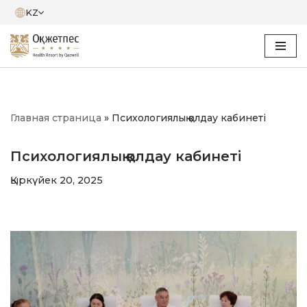
KZ
Skip
to
content
Главная страница
»
Психологиялық қолдау кабинеті
Психологиялық қолдау кабинеті
Қыркүйек 20, 2025