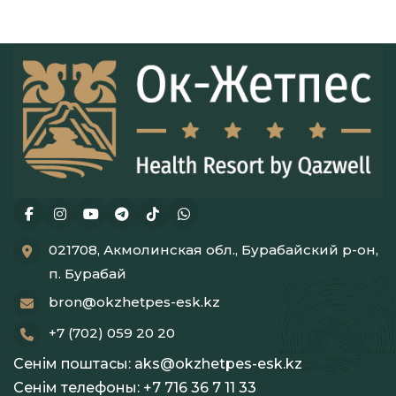
021708, Акмолинская обл., Бурабайский р-он,
п. Бурабай
bron@okzhetpes-esk.kz
+7 (702) 059 20 20
Сенім поштасы:
aks@okzhetpes-esk.kz
Сенім телефоны:
+7 716 36 7 11 33