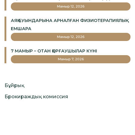
Мамыр 12, 2026
АЯҚ БУЫНДАРЫНА АРНАЛҒАН ФИЗИОТЕРАПИЯЛЫҚ
ЕМШАРА
Мамыр 12, 2026
7 МАМЫР – ОТАН ҚОРҒАУШЫЛАР КҮНІ
Мамыр 7, 2026
Бұйрық
Брокираждық комиссия