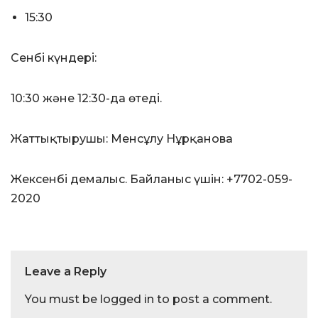
15:30
Сенбі күндері:
10:30 және 12:30-да өтеді.
Жаттықтырушы: Менсұлу Нұрқанова
Жексенбі демалыс. Байланыс үшін: +7702-059-
2020
Leave a Reply
You must be
logged in
to post a comment.