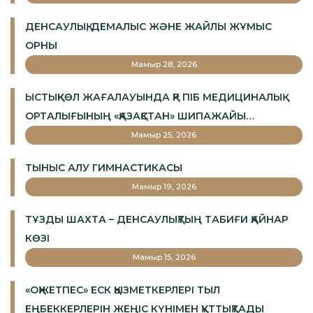
ДЕНСАУЛЫҚ, ДЕМАЛЫС ЖӘНЕ ЖАЙЛЫ ЖҰМЫС
ОРНЫ
Мамыр 28, 2026
ЫСТЫҚКӨЛ ЖАҒАЛАУЫНДА ҚР ПІБ МЕДИЦИНАЛЫҚ
ОРТАЛЫҒЫНЫҢ «ҚАЗАҚСТАН» ШИПАЖАЙЫ
АШЫЛАДЫ
Мамыр 25, 2026
ТЫНЫС АЛУ ГИМНАСТИКАСЫ
Мамыр 19, 2026
ТҰЗДЫ ШАХТА – ДЕНСАУЛЫҚТЫҢ ТАБИҒИ ҚАЙНАР
КӨЗІ
Мамыр 15, 2026
«ОҚЖЕТПЕС» ЕСК ҚЫЗМЕТКЕРЛЕРІ ТЫЛ
ЕҢБЕККЕРЛЕРІН ЖЕҢІС КҮНІМЕН ҚҰТТЫҚТАДЫ