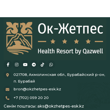
021708, Акмолинская обл., Бурабайский р-он,
п. Бурабай
bron@okzhetpes-esk.kz
+7 (702) 059 20 20
Сенім поштасы:
aks@okzhetpes-esk.kz