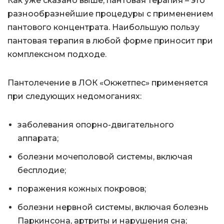
Как уже сказано выше, пантовая терапия – это
разнообразнейшие процедуры с применением
пантового концентрата. Наибольшую пользу
пантовая терапия в любой форме приносит при
комплексном подходе.
Пантолечение в ЛОК «Окжетпес» применяется
при следующих недомоганиях:
заболевания опорно-двигательного
аппарата;
болезни мочеполовой системы, включая
бесплодие;
поражения кожных покровов;
болезни нервной системы, включая болезнь
Паркинсона, артриты и нарушения сна;