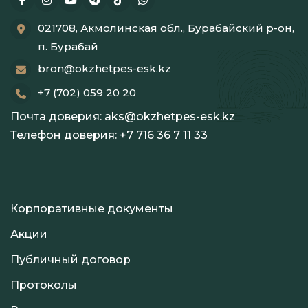
021708, Акмолинская обл., Бурабайский р-он,
п. Бурабай
bron@okzhetpes-esk.kz
+7 (702) 059 20 20
Почта доверия:
aks@okzhetpes-esk.kz
Телефон доверия:
+7 716 36 7 11 33
Корпоративные документы
Акции
Публичный договор
Протоколы